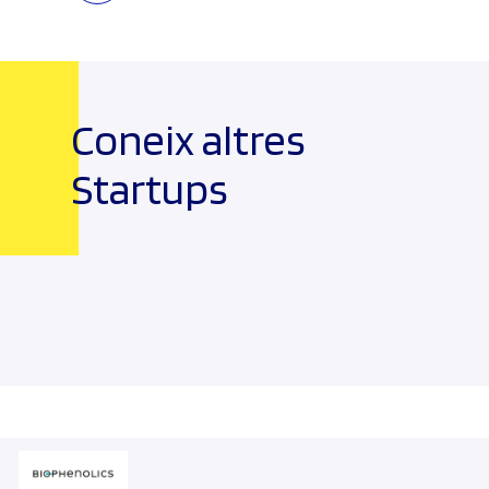
Coneix altres
Startups