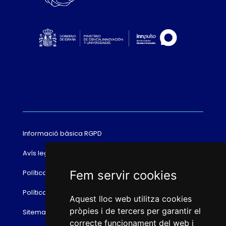
Informació bàsica RGPD
Avís legal
Fem servir cookies
Política de cookies
Política de privacitat
Aquest lloc web utilitza cookies
pròpies i de tercers per garantir el
Sitemap
correcte funcionament del web i