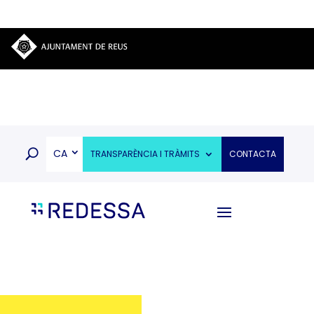
CA
TRANSPARÈNCIA I TRÀMITS
CONTACTA