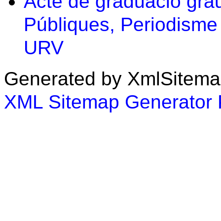
Acte de graduació grau
Públiques, Periodisme
URV
Generated by XmlSitema
XML Sitemap Generator 