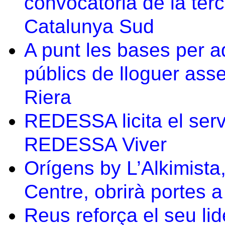
convocatòria de la ter
Catalunya Sud
A punt les bases per a
públics de lloguer asse
Riera
REDESSA licita el serv
REDESSA Viver
Orígens by L’Alkimista
Centre, obrirà portes a
Reus reforça el seu lid