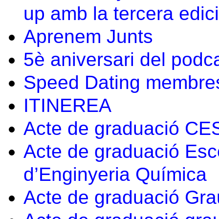
up amb la tercera edic
Aprenem Junts
5è aniversari del pod
Speed Dating membres
ITINEREA
Acte de graduació C
Acte de graduació Esc
d’Enginyeria Química
Acte de graduació Grau