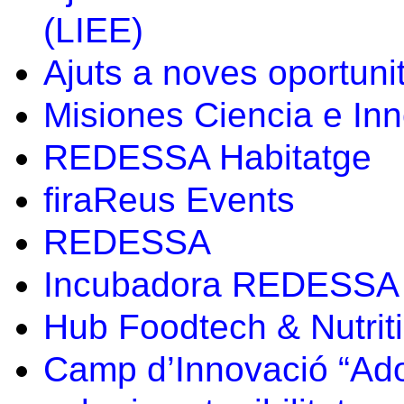
(LIEE)
Ajuts a noves oportuni
Misiones Ciencia e In
REDESSA Habitatge
firaReus Events
REDESSA
Incubadora REDESSA
Hub Foodtech & Nutrit
Camp d’Innovació “Ado