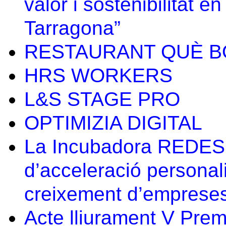
valor i sostenibilitat
Tarragona”
RESTAURANT QUÈ B
HRS WORKERS
L&S STAGE PRO
OPTIMIZIA DIGITAL
La Incubadora REDESS
d’acceleració personali
creixement d’emprese
Acte lliurament V Prem