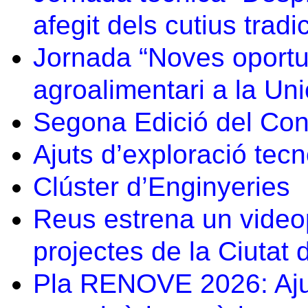
afegit dels cutius tradi
Jornada “Noves oportun
agroalimentari a la Un
Segona Edició del Co
Ajuts d’exploració tec
Clúster d’Enginyeries
Reus estrena un video
projectes de la Ciutat 
Pla RENOVE 2026: Ajut