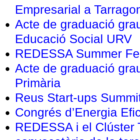
Empresarial a Tarrago
Acte de graduació grau
Educació Social URV
REDESSA Summer Fe
Acte de graduació grau
Primària
Reus Start-ups Summi
Congrés d’Energia Efi
REDESSA i el Clúster 