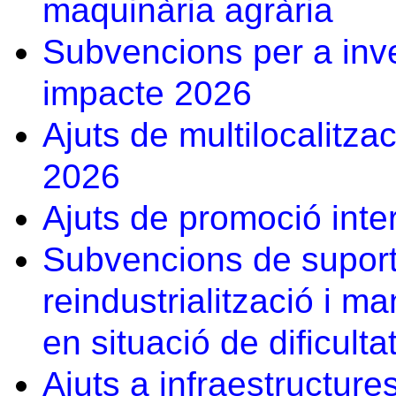
maquinària agrària
Subvencions per a inve
impacte 2026
Ajuts de multilocalitzac
2026
Ajuts de promoció inte
Subvencions de suport
reindustrialització i ma
en situació de dificult
Ajuts a infraestructure