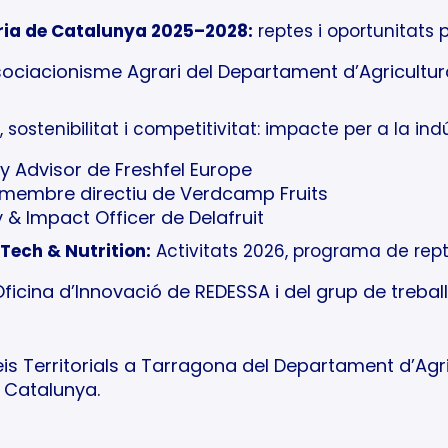
tària de Catalunya 2025–2028:
reptes i oportunitats p
sociacionisme Agrari del Departament d’Agricultur
 sostenibilitat i competitivitat: impacte per a la in
cy Advisor de Freshfel Europe
i membre directiu de Verdcamp Fruits
ty & Impact Officer de Delafruit
odTech & Nutrition:
Activitats 2026, programa de rept
ficina d’Innovació de REDESSA i del grup de trebal
eis Territorials a Tarragona del Departament d’Agr
e Catalunya.