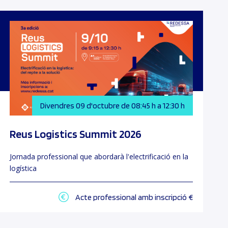
Divendres 09 d'octubre de 08:45 h a 12:30 h
Reus Logistics Summit 2026
Jornada professional que abordarà l'electrificació en la
logística
Acte professional amb inscripció €