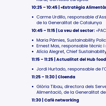
10:25 – 10:45 | «Estratègia Alimen
Carme Urdillo, responsable d’As
de la Generalitat de Catalunya
10:45 – 11:15 | La veu del sector:
«PAC,
Maria Pàmies, Sustainability Poli
Ernest Mas, responsable tècnic 
Alícia Alegret, Chief Sustainabili
11:15 – 11:25 | Actualitat del Hub fo
Jordi Hurtado, responsable de l’O
11:25 – 11:30 | Cloenda
Glòria Tibau, directora dels Serv
Alimentació, de la Generalitat d
11:30 | Cafè networking