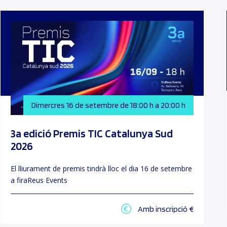
Dimercres 16 de setembre de 18:00 h a 20:00 h
3a edició Premis TIC Catalunya Sud
2026
El lliurament de premis tindrà lloc el dia 16 de setembre
a firaReus Events
Amb inscripció €