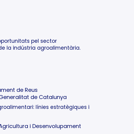
oportunitats pel sector
 de la indústria agroalimentària.
tament de Reus
Generalitat de Catalunya
roalimentari: línies estratègiques i
’Agricultura i Desenvolupament