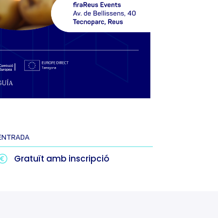
ENTRADA
Gratuït amb inscripció