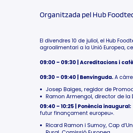
Organitzada pel Hub Foodtec
El divendres 10 de juliol, el Hub Fo
agroalimentari a la Unió Europea, cen
09:00 – 09:30 | Acreditacions i caf
09:30 – 09:40 | Benvinguda.
A càrre
Josep Baiges, regidor de Promoc
Ramon Armengol, director de la 
09:40 – 10:25 | Ponència inaugural:
futur finançament europeu».
Ricard Ramon i Sumoy, Cap d’Uni
Rural, Comissió Europea.