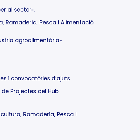
er al sector».
a, Ramaderia, Pesca i Alimentació
dústria agroalimentària»
es i convocatòries d’ajuts
l de Projectes del Hub
icultura, Ramaderia, Pesca i