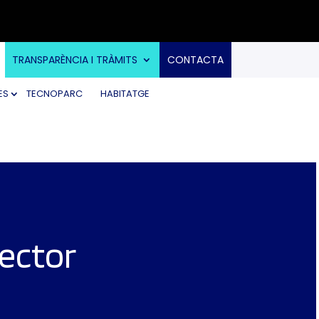
TRANSPARÈNCIA I TRÀMITS
CONTACTA
ES
TECNOPARC
HABITATGE
sector