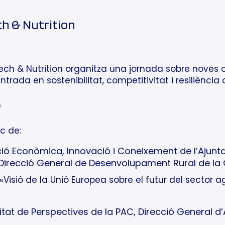
h & Nutrition
odtech & Nutrition organitza una jornada sobre noves 
trada en sostenibilitat, competitivitat i resiliència
è
c de:
ió Econòmica, Innovació i Coneixement de l’Ajun
Direcció General de Desenvolupament Rural de la 
«Visió de la Unió Europea sobre el futur del sector ag
tat de Perspectives de la PAC, Direcció General d