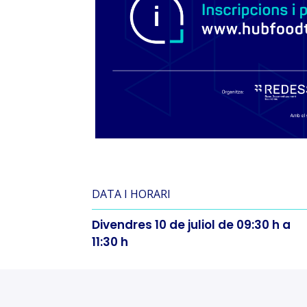
DATA I HORARI
Divendres 10 de juliol de 09:30 h a
11:30 h