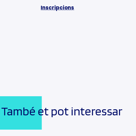
Inscripcions
També et pot interessar