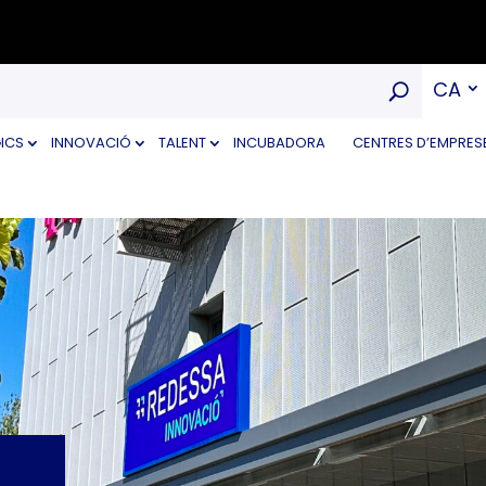
CA
ICS
INNOVACIÓ
TALENT
INCUBADORA
CENTRES D’EMPRES