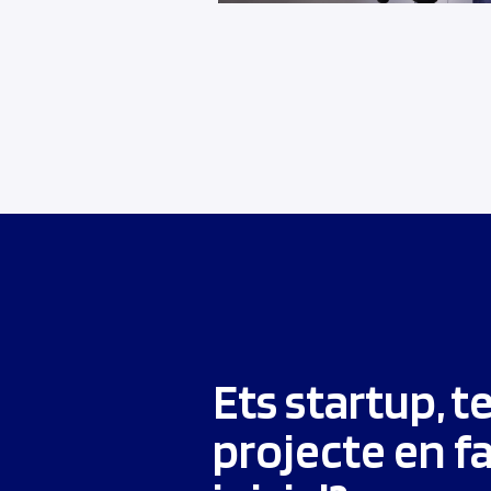
Ets startup, t
projecte en f