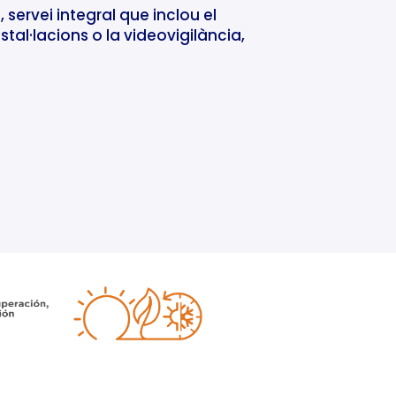
 servei integral que inclou el
tal·lacions o la videovigilància,