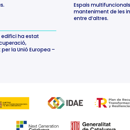
s.
Espais multifuncionals,
manteniment de les ins
entre d’altres
.
edifici ha estat
cuperació,
t per la Unió Europea –