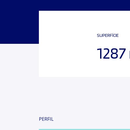
SUPERFÍCIE
1287
PERFIL