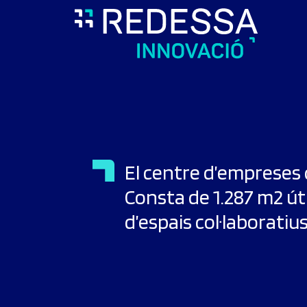
El centre d’empreses 
Consta de 1.287 m2 út
d’espais col·laboratius