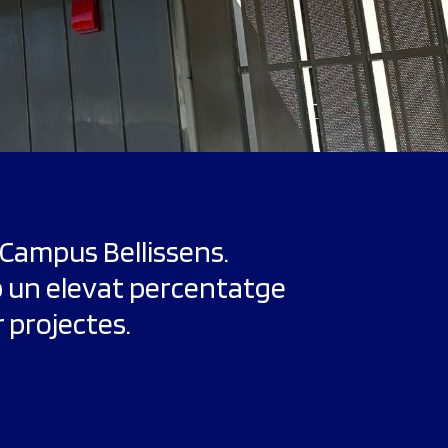
 Campus Bellissens.
mb un elevat percentatge
r projectes.