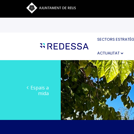
SECTORS ESTRATÈG
ACTUALITAT
Espais a
mida