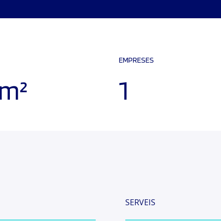
EMPRESES
 m²
1
SERVEIS