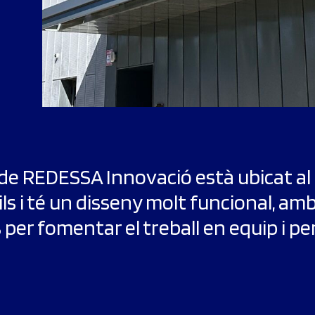
de REDESSA Innovació està ubicat al
ils i té un disseny molt funcional, a
 per fomentar el treball en equip i pe