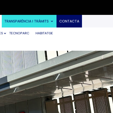
TRANSPARÈNCIA I TRÀMITS
CONTACTA
ES
TECNOPARC
HABITATGE