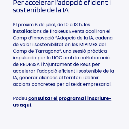
Per accelerar l’adopció eficient i
sostenible de la IA
El pròxim 8 de juliol, de 10 a 13 h, les
instal·lacions de firaReus Events acolliran el
Camp d’Innovació “Adopció de la IA, cadena
de valor i sostenibilitat en les MIPIMES del
Camp de Tarragona”, una sessió pràctica
impulsada per la UOC amb la col·laboració
de REDESSA i l’Ajuntament de Reus per
accelerar l’adopció eficient i sostenible de la
IA, generar aliances al territori i definir
accions concretes per al teixit empresarial.
Podeu
consultar el programa i inscriure-
us aquí
.