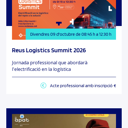
Divendres 09 d'octubre de 08:45 h a 12:30 h
Reus Logistics Summit 2026
Jornada professional que abordarà
l'electrificació en la logística
Acte professional amb inscripció €