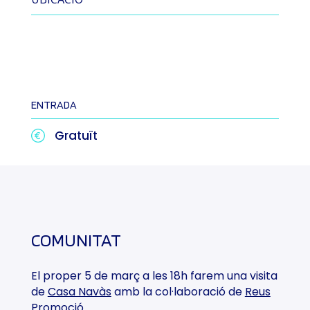
ENTRADA
Gratuït
COMUNITAT
El proper 5 de març a les 18h farem una visita
de
Casa Navàs
amb la col·laboració de
Reus
Promoció
.