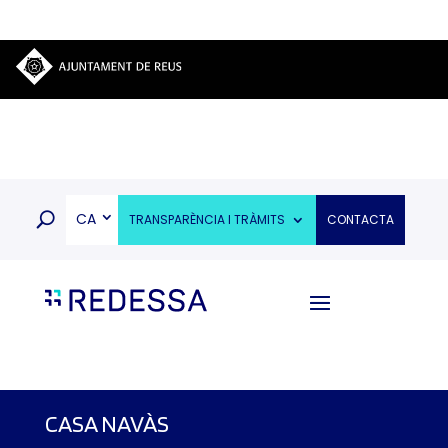
CA
TRANSPARÈNCIA I TRÀMITS
CONTACTA
CASA NAVÀS