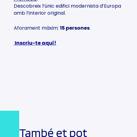
Descobreix l’únic edifici modernista d’Europa
amb l’interior original.
Aforament màxim:
15 persones
.
Inscriu-te aquí!
També et pot