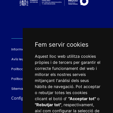
Fem servir cookies
Informació bàsica RGPD
Aquest lloc web utilitza cookies
Avís legal
pròpies i de tercers per garantir el
correcte funcionament del web i
Política de cookies
millorar els nostres serveis
Política de privacitat
mitjançant l'anàlisi dels seus
hàbits de navegació. Pot acceptar
Sitemap
o rebutjar totes les cookies
Configurar cookies
clicant el botó d'
"Acceptar tot"
o
"Rebutjar tot"
, respectivament,
així com configurar la selecció de