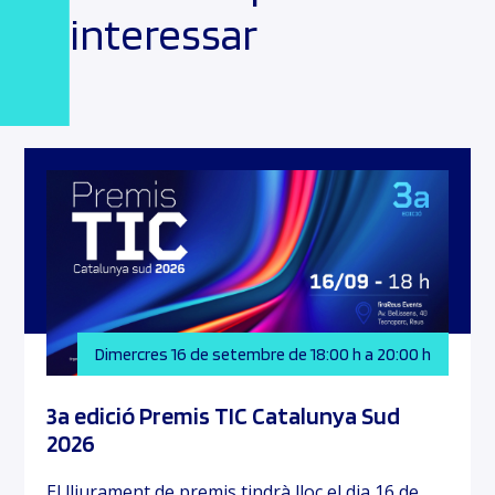
interessar
Dimercres 16 de setembre de 18:00 h a 20:00 h
3a edició Premis TIC Catalunya Sud
2026
El lliurament de premis tindrà lloc el dia 16 de