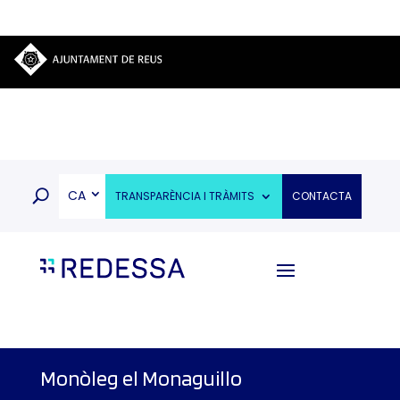
CA
TRANSPARÈNCIA I TRÀMITS
CONTACTA
Monòleg el Monaguillo