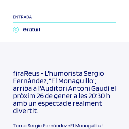
ENTRADA
Gratuït
firaReus - L'humorista Sergio
Fernández, "El Monaguillo",
arriba a l'Auditori Antoni Gaudí el
pròxim 26 de gener a les 20:30 h
amb un espectacle realment
divertit.
Torna Sergio Fernández «El Monaguillo»!