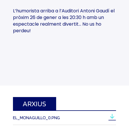
L’humorista arriba a l’Auditori Antoni Gaudí el
pròxim 26 de gener a les 20:30 h amb un
espectacle realment divertit… No us ho
perdeu!
ARXIUS
EL_MONAGUILLO_0.PNG 