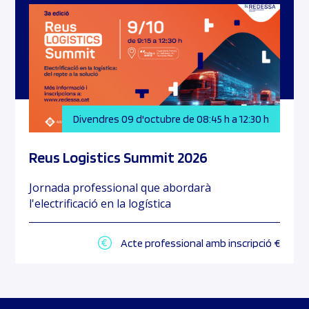
Divendres 09 d'octubre de 08:45 h a 12:30 h
Reus Logistics Summit 2026
Jornada professional que abordarà
l'electrificació en la logística
Acte professional amb inscripció €