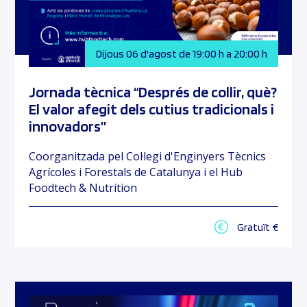
Dijous 06 d'agost de 19:00 h a 20:00 h
Jornada tècnica “Després de collir, què?
El valor afegit dels cutius tradicionals i
innovadors”
Coorganitzada pel Col·legi d'Enginyers Tècnics
Agrícoles i Forestals de Catalunya i el Hub
Foodtech & Nutrition
Gratuït €