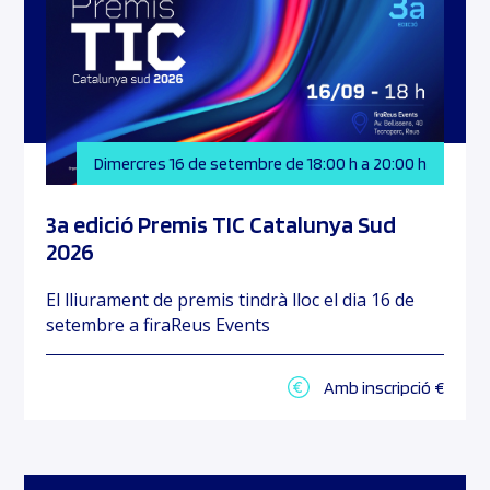
Dimercres 16 de setembre de 18:00 h a 20:00 h
3a edició Premis TIC Catalunya Sud
2026
El lliurament de premis tindrà lloc el dia 16 de
setembre a firaReus Events
Amb inscripció €