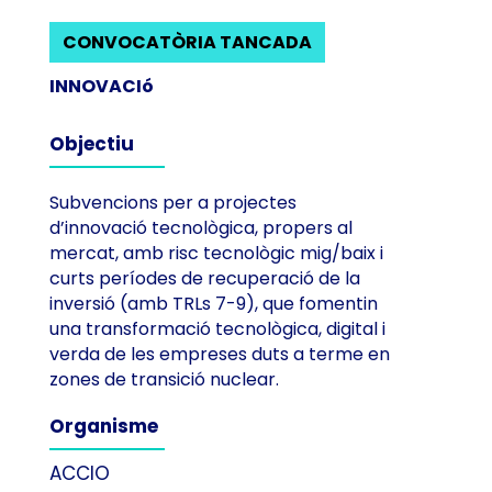
CONVOCATÒRIA TANCADA
INNOVACIó
Objectiu
Subvencions per a projectes
d’innovació tecnològica, propers al
mercat, amb risc tecnològic mig/baix i
curts períodes de recuperació de la
inversió (amb TRLs 7-9), que fomentin
una transformació tecnològica, digital i
verda de les empreses duts a terme en
zones de transició nuclear.
Organisme
ACCIO