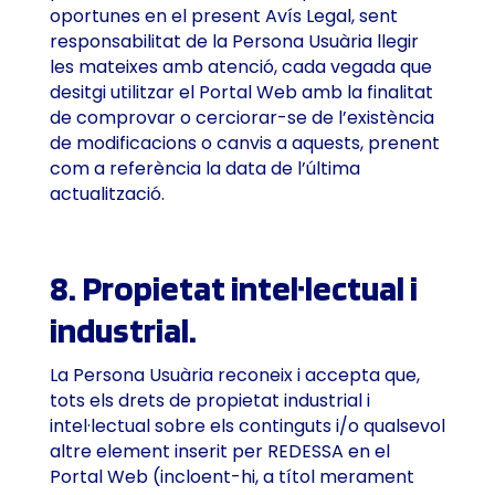
oportunes en el present Avís Legal, sent
responsabilitat de la Persona Usuària llegir
les mateixes amb atenció, cada vegada que
desitgi utilitzar el Portal Web amb la finalitat
de comprovar o cerciorar-se de l’existència
de modificacions o canvis a aquests, prenent
com a referència la data de l’última
actualització.
8. Propietat intel·lectual i
industrial.
La Persona Usuària reconeix i accepta que,
tots els drets de propietat industrial i
intel·lectual sobre els continguts i/o qualsevol
altre element inserit per REDESSA en el
Portal Web (incloent-hi, a títol merament