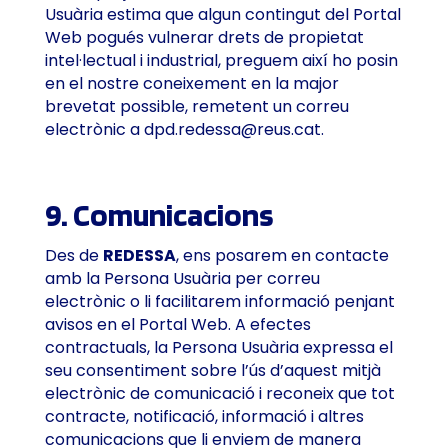
Usuària estima que algun contingut del Portal
Web pogués vulnerar drets de propietat
intel·lectual i industrial, preguem així ho posin
en el nostre coneixement en la major
brevetat possible, remetent un correu
electrònic a
dpd.redessa@reus.cat
.
9. Comunicacions
Des de
REDESSA
, ens posarem en contacte
amb la Persona Usuària per correu
electrònic o li facilitarem informació penjant
avisos en el Portal Web. A efectes
contractuals, la Persona Usuària expressa el
seu consentiment sobre l’ús d’aquest mitjà
electrònic de comunicació i reconeix que tot
contracte, notificació, informació i altres
comunicacions que li enviem de manera