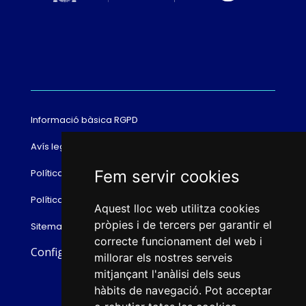
Informació bàsica RGPD
Avís legal
Fem servir cookies
Política de cookies
Política de privacitat
Aquest lloc web utilitza cookies
pròpies i de tercers per garantir el
Sitemap
correcte funcionament del web i
Configurar cookies
millorar els nostres serveis
mitjançant l'anàlisi dels seus
hàbits de navegació. Pot acceptar