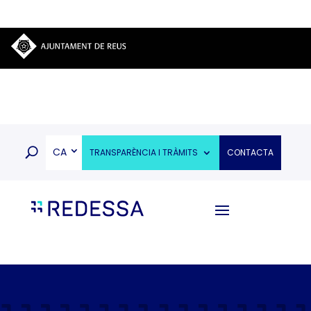
CA
TRANSPARÈNCIA I TRÀMITS
CONTACTA