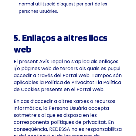
normal utilització d’aquest per part de les
persones usuàries.
5. Enllaços a altres llocs
web
El present Avís Legal no s’aplica als enllaços
i/o pàgines web de tercers als quals es pugui
accedir a través del Portal Web. Tampoc són
aplicables la Política de Privacitat i la Política
de Cookies presents en el Portal Web.
En cas d’accedir a altres xarxes o recursos
informàtics, la Persona Usuària accepta
sotmetre’s al que es disposa en les
corresponents polítiques de privacitat. En
conseqüència, REDESSA no es responsabilitza