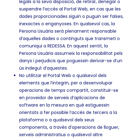
legals a la seva disposició, de retirar, denegar o
suspendre l’accés al Portal Web, en cas que les
dades proporcionades siguin o puguin ser falses,
inexactes o enganyoses. En qualsevol cas, la
Persona Usuària serà plenament responsable
d’aquelles dades o continguts que transmeti o
comuniqui a REDESSA. En aquest sentit, la
Persona Usuària assumeix la responsabilitat pels
danys i perjudicis que poguessin derivar-se d’un
ús indegut d’aquestes.
No utilitzar el Portal Web o qualsevol dels
elements que l’integrin, per a desenvolupar
operacions de temps compartit, constituir-se
en proveïdor de serveis d’aplicacions de
software en la mesura en què estiguessin
orientats a fer possible l’accés de tercers a la
plataforma o a qualsevol dels seus
components, a través d’operacions de lloguer,
serveis administratius o qualsevol altre