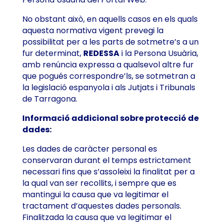
No obstant això, en aquells casos en els quals
aquesta normativa vigent prevegi la
possibilitat per a les parts de sotmetre’s a un
fur determinat,
REDESSA
i la Persona Usuària,
amb renúncia expressa a qualsevol altre fur
que pogués correspondre’ls, se sotmetran a
la legislació espanyola i als Jutjats i Tribunals
de Tarragona.
Informació addicional sobre protecció de
dades:
Les dades de caràcter personal es
conservaran durant el temps estrictament
necessari fins que s’assoleixi la finalitat per a
la qual van ser recollits, i sempre que es
mantingui la causa que va legitimar el
tractament d’aquestes dades personals.
Finalitzada la causa que va legitimar el