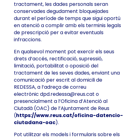
tractament, les dades personals seran
conservades degudament bloquejades
durant el període de temps que sigui oportú
en atenció a complir amb els terminis legals
de prescripció per a evitar eventuals
infraccions.
En qualsevol moment pot exercir els seus
drets d’accés, rectificació, supressió,
limitació, portabilitat o oposició del
tractament de les seves dades, enviant una
comunicació per escrit al domicili de
REDESSA, a l’adreça de correu
electrònic
dpd.redessa@reus.cat
o
presencialment a l’Oficina d’Atenció al
Ciutadà (OAC) de l’Ajuntament de Reus
(
https://www.reus.cat/oficina-datencio-
ciutadana-oac
).
Pot utilitzar els models i formularis sobre els