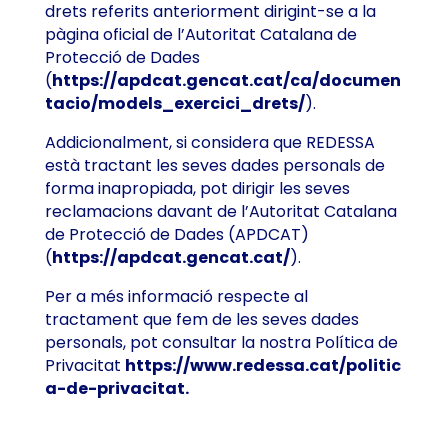
drets referits anteriorment dirigint-se a la
pàgina oficial de l’Autoritat Catalana de
Protecció de Dades
(
https://apdcat.gencat.cat/ca/documen
tacio/models_exercici_drets/
).
Addicionalment, si considera que REDESSA
està tractant les seves dades personals de
forma inapropiada, pot dirigir les seves
reclamacions davant de l’Autoritat Catalana
de Protecció de Dades (APDCAT)
(
https://apdcat.gencat.cat/
).
Per a més informació respecte al
tractament que fem de les seves dades
personals, pot consultar la nostra Política de
Privacitat
https://www.redessa.cat/politic
a-de-privacitat.