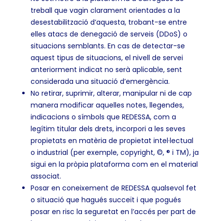
treball que vagin clarament orientades a la
desestabilització d’aquesta, trobant-se entre
elles atacs de denegació de serveis (DDoS) o
situacions semblants. En cas de detectar-se
aquest tipus de situacions, el nivell de servei
anteriorment indicat no serà aplicable, sent
considerada una situació d’emergència.
No retirar, suprimir, alterar, manipular ni de cap
manera modificar aquelles notes, llegendes,
indicacions o símbols que REDESSA, com a
legítim titular dels drets, incorpori a les seves
propietats en matèria de propietat intel·lectual
o industrial (per exemple, copyright, ©, ® i TM), ja
sigui en la pròpia plataforma com en el material
associat.
Posar en coneixement de REDESSA qualsevol fet
o situació que hagués succeït i que pogués
posar en risc la seguretat en l’accés per part de