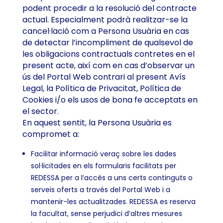
podent procedir a la resolució del contracte
actual. Especialment podrà realitzar-se la
cancel·lació com a Persona Usuària en cas
de detectar l’incompliment de qualsevol de
les obligacions contractuals contretes en el
present acte, així com en cas d’observar un
ús del Portal Web contrari al present Avís
Legal, la Política de Privacitat, Política de
Cookies i/o els usos de bona fe acceptats en
el sector.
En aquest sentit, la Persona Usuària es
compromet a:
Facilitar informació veraç sobre les dades
sol·licitades en els formularis facilitats per
REDESSA per a l’accés a uns certs continguts o
serveis oferts a través del Portal Web i a
mantenir-les actualitzades. REDESSA es reserva
la facultat, sense perjudici d’altres mesures