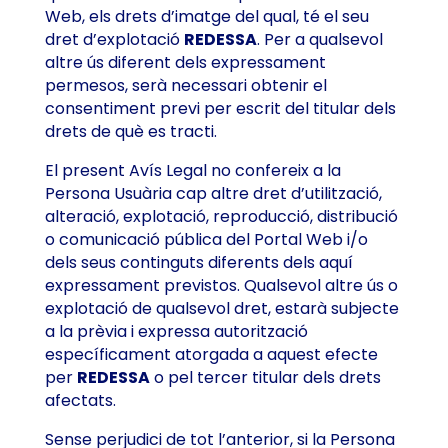
Web, els drets d’imatge del qual, té el seu
dret d’explotació
REDESSA
. Per a qualsevol
altre ús diferent dels expressament
permesos, serà necessari obtenir el
consentiment previ per escrit del titular dels
drets de què es tracti.
El present Avís Legal no confereix a la
Persona Usuària cap altre dret d’utilització,
alteració, explotació, reproducció, distribució
o comunicació pública del Portal Web i/o
dels seus continguts diferents dels aquí
expressament previstos. Qualsevol altre ús o
explotació de qualsevol dret, estarà subjecte
a la prèvia i expressa autorització
específicament atorgada a aquest efecte
per
REDESSA
o pel tercer titular dels drets
afectats.
Sense perjudici de tot l’anterior, si la Persona