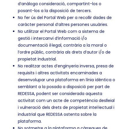
d’anàloga consideració, compartint-los o
posant-los a la disposició de tercers.
No fer ús del Portal Web per a recollir dades de
caràcter personal d’altres persones usuàries.
No utilitzar el Portal Web com a sistema de
gestió i intercanvi d’informació i/o
documentació il·legal, contrària a la moral o
l’ordre públic, contrària als drets d’autor i/o de
propietat industrial.
No realitzar actes d’enginyeria inversa, presa de
requisits i altres activitats encaminades a
desenvolupar una plataforma en línia idèntica o
semblant a la posada a disposició per part de
REDESSA, podent ser considerada aquesta
activitat com un acte de competència deslleial
i vulneració dels drets de propietat intel·lectual i
industrial que REDESSA ostenta sobre la
plataforma.
No sotmetre a la plataforma a càrregues de