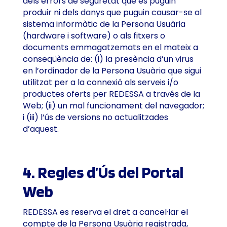
dels errors de seguretat que es puguin
produir ni dels danys que puguin causar-se al
sistema informàtic de la Persona Usuària
(hardware i software) o als fitxers o
documents emmagatzemats en el mateix a
conseqüència de: (i) la presència d’un virus
en l’ordinador de la Persona Usuària que sigui
utilitzat per a la connexió als serveis i/o
productes oferts per REDESSA a través de la
Web; (ii) un mal funcionament del navegador;
i (iii) l’ús de versions no actualitzades
d’aquest.
4. Regles d’Ús del Portal
Web
REDESSA es reserva el dret a cancel·lar el
compte de la Persona Usuària registrada,