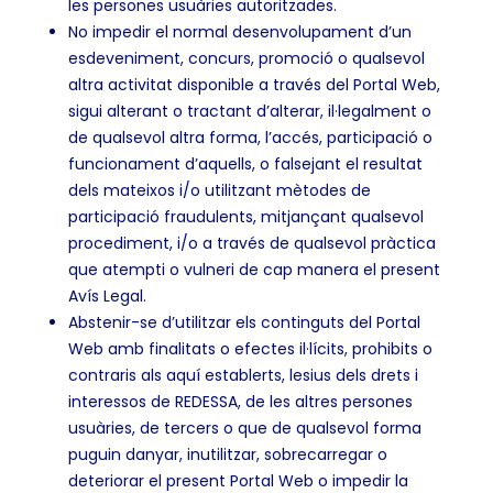
les persones usuàries autoritzades.
No impedir el normal desenvolupament d’un
esdeveniment, concurs, promoció o qualsevol
altra activitat disponible a través del Portal Web,
sigui alterant o tractant d’alterar, il·legalment o
de qualsevol altra forma, l’accés, participació o
funcionament d’aquells, o falsejant el resultat
dels mateixos i/o utilitzant mètodes de
participació fraudulents, mitjançant qualsevol
procediment, i/o a través de qualsevol pràctica
que atempti o vulneri de cap manera el present
Avís Legal.
Abstenir-se d’utilitzar els continguts del Portal
Web amb finalitats o efectes il·lícits, prohibits o
contraris als aquí establerts, lesius dels drets i
interessos de REDESSA, de les altres persones
usuàries, de tercers o que de qualsevol forma
puguin danyar, inutilitzar, sobrecarregar o
deteriorar el present Portal Web o impedir la