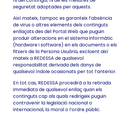
ni del contingut ni de les mesures de
seguretat adoptades per aquests.
Així mateix, tampoc es garanteix l’absència
de virus o altres elements dels continguts
enllaçats des del Portal Web que puguin
produir alteracions en el sistema informàtic
(hardware i software) en els documents o els
fitxers de la Persona Usuària, excloent així
mateix a REDESSA de qualsevol
responsabilitat derivada dels danys de
qualsevol índole ocasionats per tot l’anterior.
En tot cas, REDESSA procedirà a la retirada
immediata de qualsevol enllaç quan els
continguts cap als quals redirigeix puguin
contravenir la legislació nacional o
internacional, la moral o l’ordre públic.