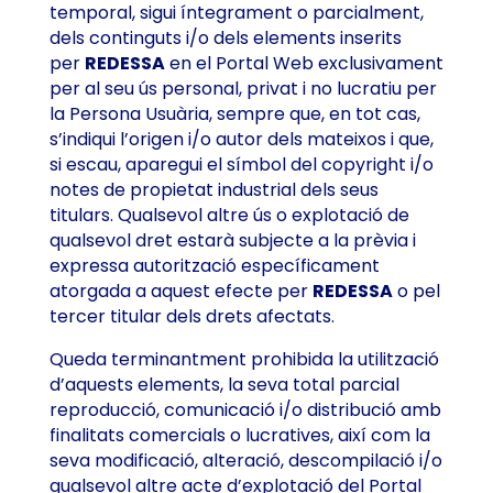
temporal, sigui íntegrament o parcialment,
dels continguts i/o dels elements inserits
per
REDESSA
en el Portal Web exclusivament
per al seu ús personal, privat i no lucratiu per
la Persona Usuària, sempre que, en tot cas,
s’indiqui l’origen i/o autor dels mateixos i que,
si escau, aparegui el símbol del copyright i/o
notes de propietat industrial dels seus
titulars. Qualsevol altre ús o explotació de
qualsevol dret estarà subjecte a la prèvia i
expressa autorització específicament
atorgada a aquest efecte per
REDESSA
o pel
tercer titular dels drets afectats.
Queda terminantment prohibida la utilització
d’aquests elements, la seva total parcial
reproducció, comunicació i/o distribució amb
finalitats comercials o lucratives, així com la
seva modificació, alteració, descompilació i/o
qualsevol altre acte d’explotació del Portal