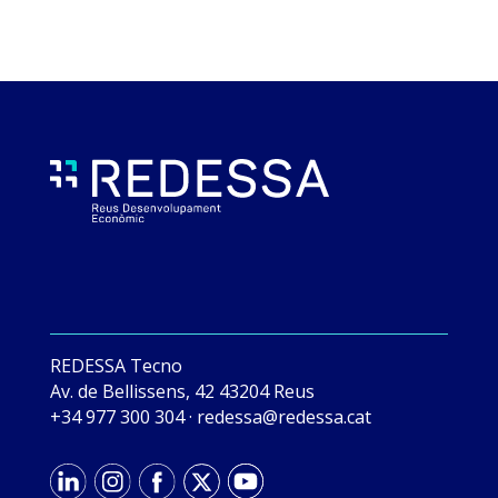
REDESSA Tecno
Av. de Bellissens, 42 43204 Reus
+34 977 300 304
·
tac.asseder@asseder