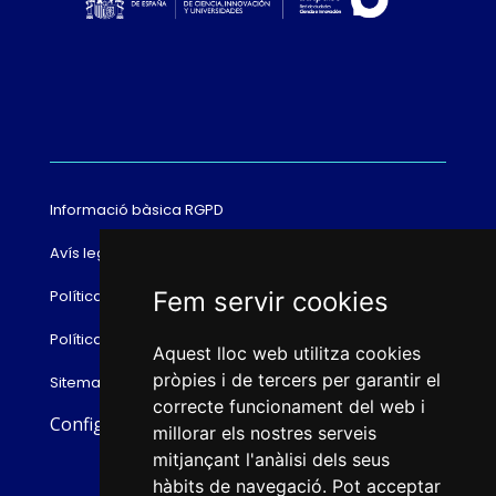
Informació bàsica RGPD
Avís legal
Fem servir cookies
Política de cookies
Política de privacitat
Aquest lloc web utilitza cookies
pròpies i de tercers per garantir el
Sitemap
correcte funcionament del web i
Configurar cookies
millorar els nostres serveis
mitjançant l'anàlisi dels seus
hàbits de navegació. Pot acceptar