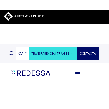
CA
TRANSPARÈNCIA I TRÀMITS
CONTACTA