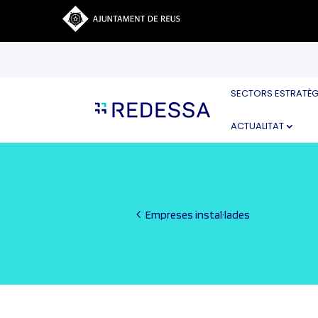
SECTORS ESTRATÈG
ACTUALITAT
Empreses instal·lades