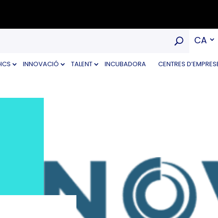
CA
ICS
INNOVACIÓ
TALENT
INCUBADORA
CENTRES D’EMPRES