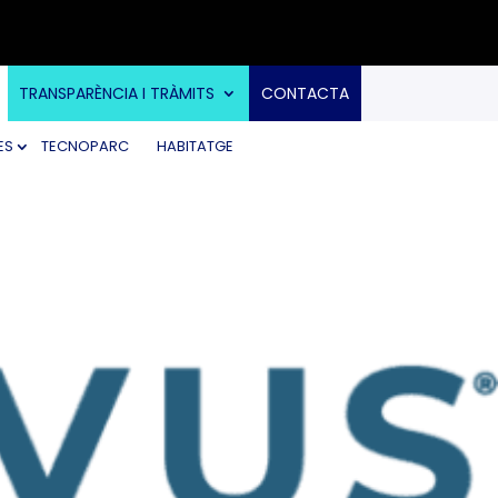
TRANSPARÈNCIA I TRÀMITS
CONTACTA
ES
TECNOPARC
HABITATGE