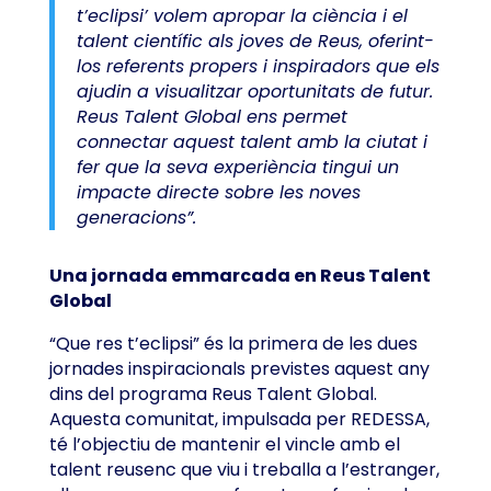
t’eclipsi’ volem apropar la ciència i el
talent científic als joves de Reus, oferint-
los referents propers i inspiradors que els
ajudin a visualitzar oportunitats de futur.
Reus Talent Global ens permet
connectar aquest talent amb la ciutat i
fer que la seva experiència tingui un
impacte directe sobre les noves
generacions”.
Una jornada emmarcada en Reus Talent
Global
“Que res t’eclipsi” és la primera de les dues
jornades inspiracionals previstes aquest any
dins del programa Reus Talent Global.
Aquesta comunitat, impulsada per REDESSA,
té l’objectiu de mantenir el vincle amb el
talent reusenc que viu i treballa a l’estranger,