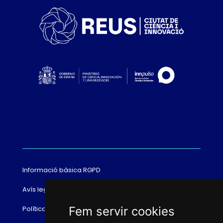
Informació bàsica RGPD
Avís legal
Política de cookies
Fem servir cookies