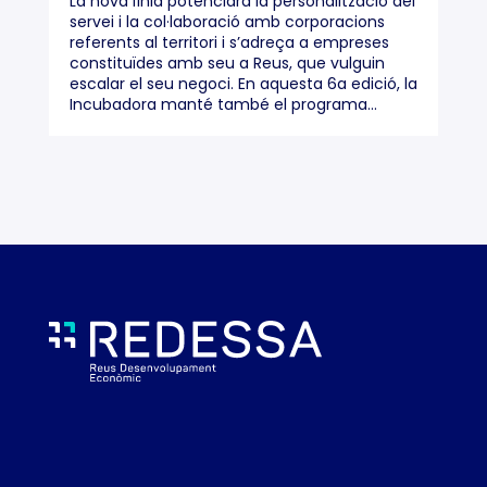
La nova línia potenciarà la personalització del
servei i la col·laboració amb corporacions
referents al territori i s’adreça a empreses
constituïdes amb seu a Reus, que vulguin
escalar el seu negoci. En aquesta 6a edició, la
Incubadora manté també el programa...