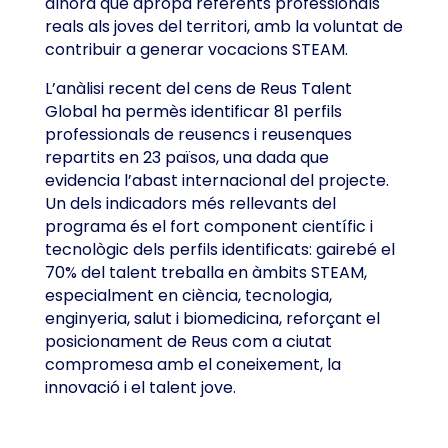
alhora que apropa referents professionals
reals als joves del territori, amb la voluntat de
contribuir a generar vocacions STEAM.
L’anàlisi recent del cens de Reus Talent
Global ha permès identificar 81 perfils
professionals de reusencs i reusenques
repartits en 23 països, una dada que
evidencia l’abast internacional del projecte.
Un dels indicadors més rellevants del
programa és el fort component científic i
tecnològic dels perfils identificats: gairebé el
70% del talent treballa en àmbits STEAM,
especialment en ciència, tecnologia,
enginyeria, salut i biomedicina, reforçant el
posicionament de Reus com a ciutat
compromesa amb el coneixement, la
innovació i el talent jove.