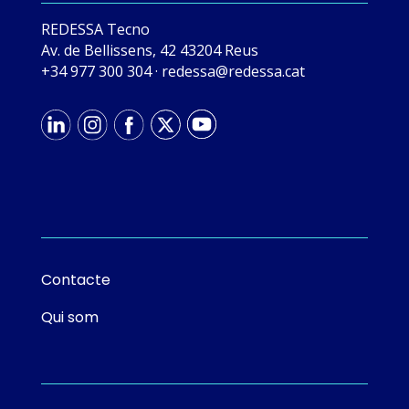
REDESSA Tecno
Av. de Bellissens, 42 43204 Reus
+34 977 300 304
·
tac.asseder@asseder
Contacte
Qui som