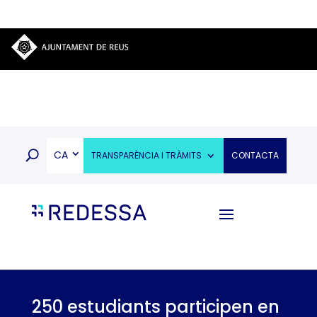
CA
TRANSPARÈNCIA I TRÀMITS
CONTACTA
250 estudiants participen en