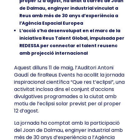
proper 12 d’agost, ha anat a càrrec de Joan
de Dalmau, enginyer industrial vinculat a
Reus amb més de 30 anys d’experiència a
l’Agència Espacial Europea
L’acció s’ha desenvolupat en el marc de la
iniciativa Reus Talent Global, impulsada per
REDESSA per connectar el talent reusenc
amb projecció internacional
Aquest dilluns 11 de maig, l’Auditori Antoni
Gaudí de firaReus Events ha acollit la jornada
inspiracional científica “Que res t’eclipsi”, una
activitat inclosa dins el conjunt d’accions
divulgatives programades a la ciutat amb
motiu de l’eclipsi solar previst per al proper
12 d’agost.
La jornada ha comptat amb la participació
del Joan de Dalmau, enginyer industrial amb
més de 30 anys d’experiència a l’Agència