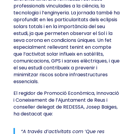
professionals vinculades a la ciència, la
tecnologia i l’enginyeria. La jornada també ha
aprofundit en les particularitats dels eclipsis
solars totals i en la importància del seu
estudi, ja que permeten observar el Sol i la
seva corona en condicions úniques. Un fet
especialment rellevant tenint en compte
que l’activitat solar influeix en satèl·lits,
comunicacions, GPS i xarxes elèctriques, i que
el seu estudi contribueix a prevenir i
minimitzar riscos sobre infraestructures
essencials.
El regidor de Promoció Econòmica, Innovació
i Coneixement de l’Ajuntament de Reus i
conseller delegat de REDESSA, Josep Baiges,
ha destacat que:
“A través d’activitats com ‘Que res